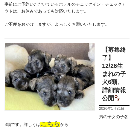
事前にご予約いただいているホテルのチェックイン・チェックア
ウトは、お休みであっても対応いたします。
ご不便をおかけしますが、よろしくお願いいたします。
【募集終
了】
12/26生
まれの子
犬6頭、
詳細情報
公開
2026年1月31日
男の子女の子各
こちら
3頭です。詳しくは
から