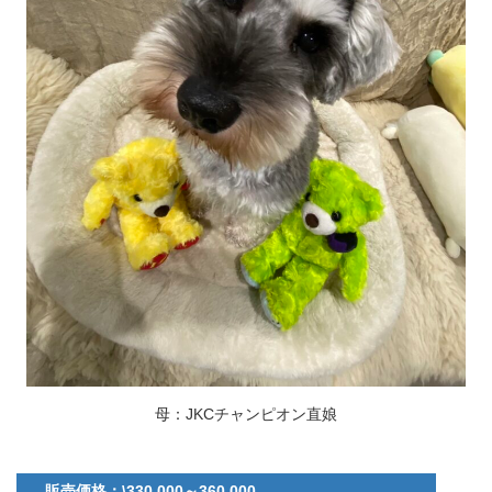
母：JKCチャンピオン直娘
販売価格：\330,000～360,000