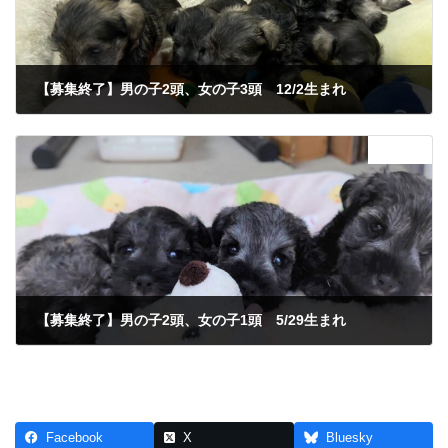
【募集終了】男の子2頭、女の子3頭 12/2生まれ
2025年1月7日
次の記事
【募集終了】男の子2頭、女の子1頭 5/29生まれ
2025年6月24日
Facebook
X
Bluesky