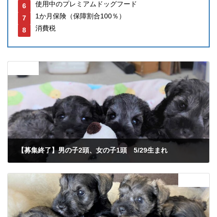
使用中のプレミアムドッグフード
1か月保険（保障割合100％）
消費税
前の記事
【募集終了】男の子2頭、女の子1頭 5/29生まれ
2025年6月24日
次の記事