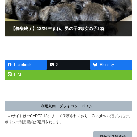
【募集終了】12/26生まれ、男の子3頭女の子3頭
2026年1月31日
Facebook
X
Bluesky
LINE
利用規約・プライバシーポリシー
このサイトはreCAPTCHAによって保護されており、Googleの
プライバシー
ポリシー
利用規約
が適用されます。
動物取扱業登録