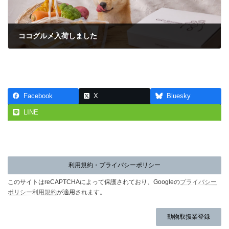
ココグルメ入荷しました
2024年2月8日
Facebook
X
Bluesky
LINE
利用規約・プライバシーポリシー
このサイトはreCAPTCHAによって保護されており、Googleの
プライバシー
ポリシー
利用規約
が適用されます。
動物取扱業登録