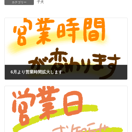
子犬
カテゴリー
前の記事
6月より営業時間拡大します
2025年5月11日
次の記事