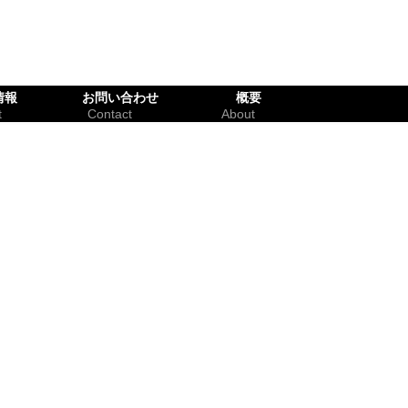
情報
お問い合わせ
概要
t
Contact
About