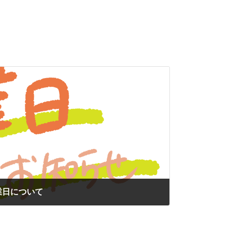
次の記事
業日について