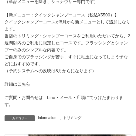
（単品メニューを除き、シュナウザー専門です）
【新メニュー：クイックシャンプーコース（税込¥5500）】
クイックシャンプーコースが8月から新メニューとして追加になり
ます。
当店のトリミング・シャンプーコースをご利用いただいてから、2
週間以内のご利用に限定したコースです。ブラッシングとシャン
プーのみのシンプルな内容です。
ご自身でのブラッシングが苦手、すぐに毛玉になってしまう子な
どにおすすめです。
（予約システムへの反映は8月からになります）
詳細は
こちら
ご質問・お問合せは、Line・メール・店頭にてうけたまわりま
す。
Information
、
トリミング
カテゴリー